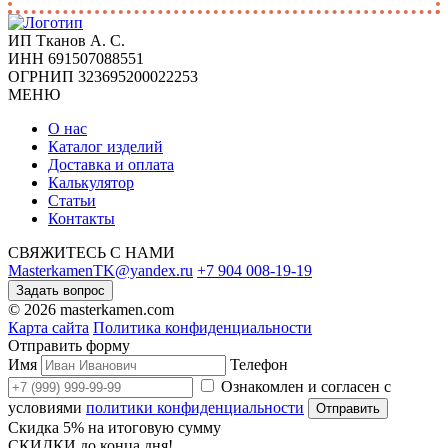
ИП Тканов А. С.
ИНН 691507088551
ОГРНИП 323695200022253
МЕНЮ
О нас
Каталог изделий
Доставка и оплата
Калькулятор
Статьи
Контакты
СВЯЖИТЕСЬ С НАМИ
MasterkamenTK@yandex.ru
+7 904 008-19-19
Задать вопрос
© 2026 masterkamen.com
Карта сайта
Политика конфиденциальности
Отправить форму
Имя
Телефон
Ознакомлен и согласен с
условиями
политики конфиденциальности
Отправить
Скидка 5% на итоговую сумму
СКИДКИ до конца дня!