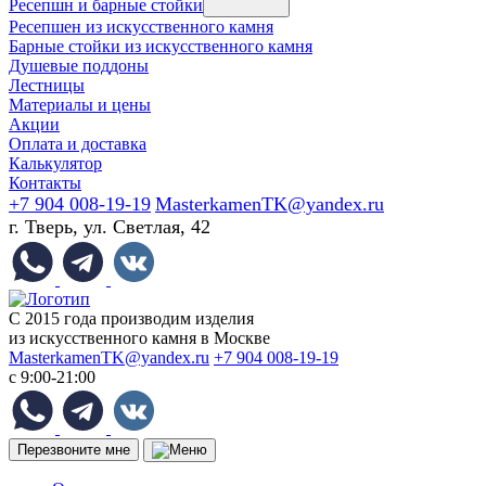
Ресепшн и барные стойки
Ресепшен из искусственного камня
Барные стойки из искусственного камня
Душевые поддоны
Лестницы
Материалы и цены
Акции
Оплата и доставка
Калькулятор
Контакты
+7 904 008-19-19
MasterkamenTK@yandex.ru
г. Тверь, ул. Светлая, 42
С 2015 года производим изделия
из искусственного камня в Москве
MasterkamenTK@yandex.ru
+7 904 008-19-19
с 9:00-21:00
Перезвоните мне