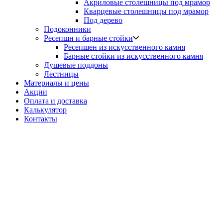
Акриловые столешницы под мрамор
Кварцевые столешницы под мрамор
Под дерево
Подоконники
Ресепшн и барные стойки
Ресепшен из искусственного камня
Барные стойки из искусственного камня
Душевые поддоны
Лестницы
Материалы и цены
Акции
Оплата и доставка
Калькулятор
Контакты